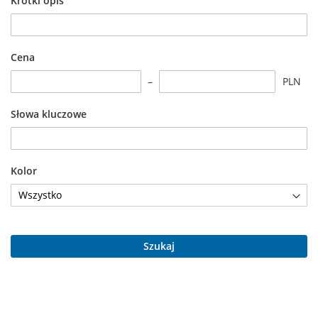
Krótki opis
Cena
PLN
Słowa kluczowe
Kolor
Szukaj