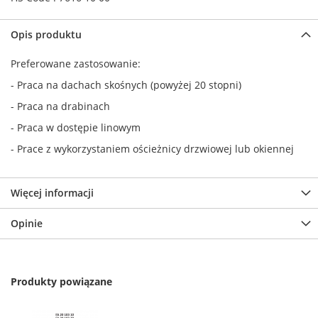
Opis produktu
Preferowane zastosowanie:
- Praca na dachach skośnych (powyżej 20 stopni)
- Praca na drabinach
- Praca w dostępie linowym
- Prace z wykorzystaniem ościeżnicy drzwiowej lub okiennej
Więcej informacji
Opinie
Produkty powiązane