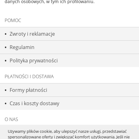
danych osobowych, w tym ich profilowaniu.
POMOC
Zwroty i reklamacje
Regulamin
Polityka prywatności
PŁATNOŚCI I DOSTAWA
Formy płatności
Czas i koszty dostawy
O NAS
Używamy plików cookie, aby ulepszyć nasze usługi, przedstawiać
Kontakt i dane firmy
spersonalizowane oferty i zwiększać komfort użytkowania. Jeśli nie