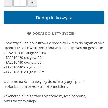
-
+
Dodaj do koszyka
DODAJ DO LISTY ŻYCZEŃ
Kotwicząca lina poliestrowa o średnicy 12 mm do ogranicznika
upadku FA 20 104 00, dostępna w następujących długościach:
- FA2010410 długość 10m
- FA2010420 długość 20m
- FA2010430 długość 30m
- FA2010440 długość 40m
- FA2010450 długość 50m
Odporne na ścieranie gilzy do ochrony pętli przed
uszkodzeniem przez kontakt z metalem.
Zakończenia lin są zabezpieczone wysoce odporną,
przeźroczystą tuleją.